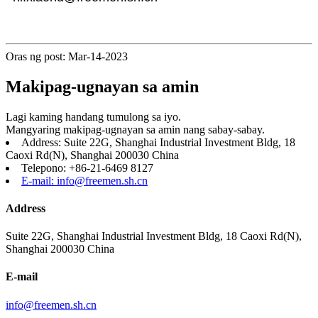
Oras ng post: Mar-14-2023
Makipag-ugnayan sa amin
Lagi kaming handang tumulong sa iyo.
Mangyaring makipag-ugnayan sa amin nang sabay-sabay.
Address: Suite 22G, Shanghai Industrial Investment Bldg, 18
Caoxi Rd(N), Shanghai 200030 China
Telepono: +86-21-6469 8127
E-mail: info@freemen.sh.cn
Address
Suite 22G, Shanghai Industrial Investment Bldg, 18 Caoxi Rd(N),
Shanghai 200030 China
E-mail
info@freemen.sh.cn