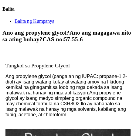
Balita
Balita ng Kumpanya
Ano ang propylene glycol?Ano ang magagawa nito
sa ating buhay?CAS no:57-55-6
Tungkol sa Propylene Glycol
Ang propylene glycol (pangalan ng IUPAC: propane-1,2-
diol) ay isang walang kulay at walang amoy na likidong
kemikal na ginagamit sa loob ng mga dekada sa isang
malawak na hanay ng mga aplikasyon.Ang propylene
glycol ay isang medyo simpleng organic compound na
may chemical formula na C3H8O2.Ito ay nahahalo sa
isang malawak na hanay ng mga solvents, kabilang ang
tubig, acetone, at chloroform.