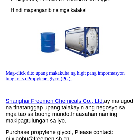
Hindi mapanganib na mga kalakal
Mag-click dito upang makakuha ng higit pang impormasyon
tungkol sa Propylene glycol(PG).
Shanghai Freemen Chemicals Co., Ltd.
ay malugod
na tinatanggap upang talakayin ang negosyo sa
mga tao sa buong mundo.Inaasahan naming
makipagtulungan sa iyo.
Purchase propylene glycol, Please contact:
ni.xiaohu@freemen.sh.cn