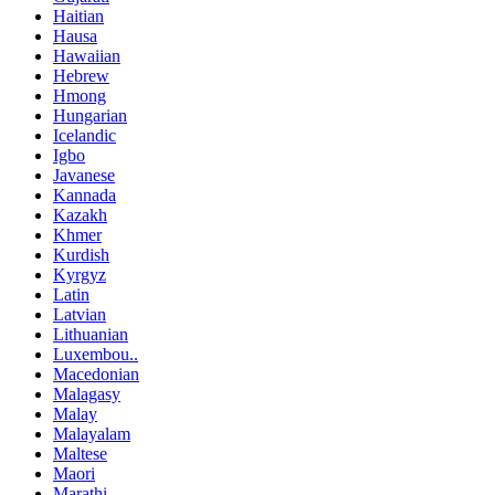
Haitian
Hausa
Hawaiian
Hebrew
Hmong
Hungarian
Icelandic
Igbo
Javanese
Kannada
Kazakh
Khmer
Kurdish
Kyrgyz
Latin
Latvian
Lithuanian
Luxembou..
Macedonian
Malagasy
Malay
Malayalam
Maltese
Maori
Marathi