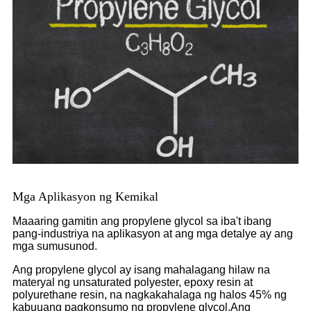
Mga Aplikasyon ng Kemikal
Maaaring gamitin ang propylene glycol sa iba't ibang
pang-industriya na aplikasyon at ang mga detalye ay ang
mga sumusunod.
Ang propylene glycol ay isang mahalagang hilaw na
materyal ng unsaturated polyester, epoxy resin at
polyurethane resin, na nagkakahalaga ng halos 45% ng
kabuuang pagkonsumo ng propylene glycol.Ang