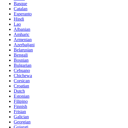
Basque
Catalan
Esperanto
Hindi
Lao
Albanian
Amharic
Armenian
Azerbaijani
Belarusian
Bengali
Bosnian
Bulgarian
Cebuano
Chichewa
Corsican
Croatian
Dutch
Estonian
Filipino
Finnish
Frisian
Galician
Georgian
Gujarati