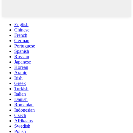
English
Chinese
French
German
Portuguese
Spanish
Russian
Japanese
Korean
Arabic
Irish
Greek
Turkish
Italian
Danish
Romanian
Indonesian
Czech
Afrikaans
Swedish
Polish