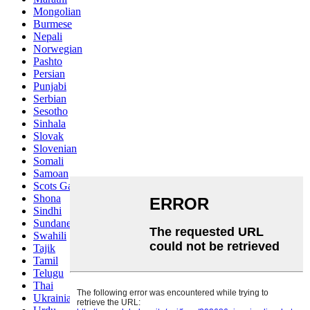
Mongolian
Burmese
Nepali
Norwegian
Pashto
Persian
Punjabi
Serbian
Sesotho
Sinhala
Slovak
Slovenian
Somali
Samoan
Scots Gaelic
Shona
Sindhi
Sundanese
Swahili
Tajik
Tamil
Telugu
Thai
Ukrainian