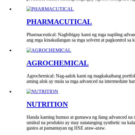
PHARMACUTICAL
Pharmaceutical: Nagbibigay kami ng mga napiling adva
ang mga kinakailangan sa mga solvent at pagkontrol sa 
AGROCHEMICAL
Agrochemical: Nag-aalok kami ng magkakaibang portfolio
aming alok ay mula sa mga advanced na intermediate ha
NUTRITION
Handa kaming bumuo at gumawa ng ilang advanced na spe
umiiral na produkto ay may natatanging synthetic na ka
gastos at pamantayan ng HSE araw-araw.