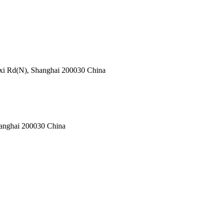
aoxi Rd(N), Shanghai 200030 China
hanghai 200030 China