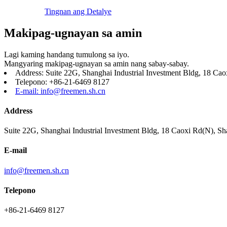
Tingnan ang Detalye
Makipag-ugnayan sa amin
Lagi kaming handang tumulong sa iyo.
Mangyaring makipag-ugnayan sa amin nang sabay-sabay.
Address: Suite 22G, Shanghai Industrial Investment Bldg, 18 C
Telepono: +86-21-6469 8127
E-mail: info@freemen.sh.cn
Address
Suite 22G, Shanghai Industrial Investment Bldg, 18 Caoxi Rd(N), S
E-mail
info@freemen.sh.cn
Telepono
+86-21-6469 8127